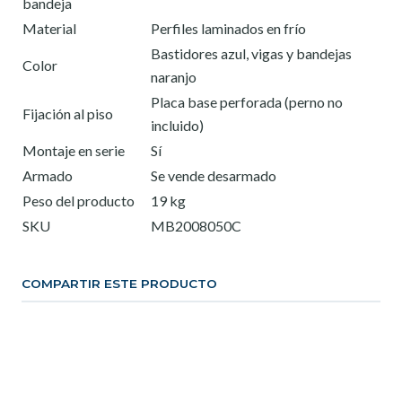
bandeja
Material
Perfiles laminados en frío
Bastidores azul, vigas y bandejas
Color
naranjo
Placa base perforada (perno no
Fijación al piso
incluido)
Montaje en serie
Sí
Armado
Se vende desarmado
Peso del producto
19 kg
SKU
MB2008050C
COMPARTIR ESTE PRODUCTO