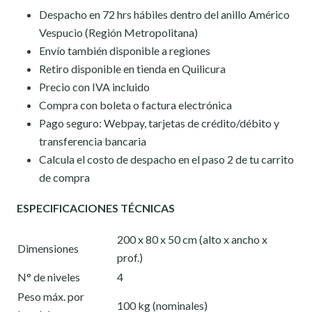
Despacho en 72 hrs hábiles dentro del anillo Américo
Vespucio (Región Metropolitana)
Envío también disponible a regiones
Retiro disponible en tienda en Quilicura
Precio con IVA incluido
Compra con boleta o factura electrónica
Pago seguro: Webpay, tarjetas de crédito/débito y
transferencia bancaria
Calcula el costo de despacho en el paso 2 de tu carrito
de compra
ESPECIFICACIONES TÉCNICAS
200 x 80 x 50 cm (alto x ancho x
Dimensiones
prof.)
N° de niveles
4
Peso máx. por
100 kg (nominales)