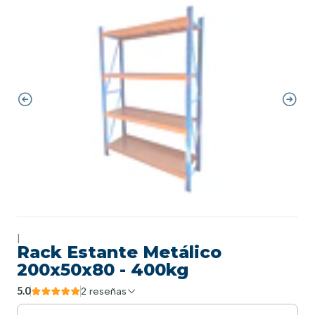
|
Rack Estante Metálico
200x50x80 - 400kg
5.0
2 reseñas