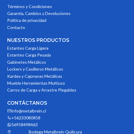
Términos y Condiciones
Garantía, Cambios y Devoluciones
Política de privacidad
Contacto
NUESTROS PRODUCTOS
Estantes Carga Ligera
Estantes Carga Pesada
Gabinetes Metálicos
Lockers y Casilleros Metálicos
Kardex y Cajoneras Metálicas
Mueble Herramientas Multiuso
Carros de Carga y Arrastre Plegables
CONTÁCTANOS
info@metalbrein.cl
+56233080858
56958498463
Bodega Metalbrein Quilicura