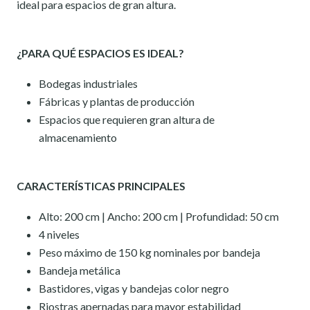
ideal para espacios de gran altura.
¿PARA QUÉ ESPACIOS ES IDEAL?
Bodegas industriales
Fábricas y plantas de producción
Espacios que requieren gran altura de
almacenamiento
CARACTERÍSTICAS PRINCIPALES
Alto: 200 cm | Ancho: 200 cm | Profundidad: 50 cm
4 niveles
Peso máximo de 150 kg nominales por bandeja
Bandeja metálica
Bastidores, vigas y bandejas color negro
Riostras apernadas para mayor estabilidad