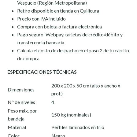
Vespucio (Región Metropolitana)
Retiro disponible en tienda en Quilicura
Precio con IVA incluido
Compra con boleta o factura electrónica
Pago seguro: Webpay, tarjetas de crédito/débito y
transferencia bancaria
Calcula el costo de despacho en el paso 2 de tu carrito
de compra
ESPECIFICACIONES TÉCNICAS
200 x 200 x 50 cm (alto x ancho x
Dimensiones
prof.)
N° de niveles
4
Peso máx. por
150 kg (nominales)
bandeja
Material
Perfiles laminados en frío
Color
Negro