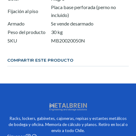
Placa base perforada (perno no
Fijación al piso
incluido)
Armado
Se vende desarmado
Peso del producto
30 kg
SKU
MB20020050N
COMPARTIR ESTE PRODUCTO
Racks, lockers, gabinetes, cajoneras, repisas y estantes metálicos
de bodega y oficina. Memoria de cálculo y planos. Retiro en local o
envío a todo Chile.