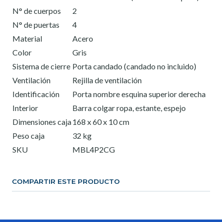
N° de cuerpos
2
N° de puertas
4
Material
Acero
Color
Gris
Sistema de cierre
Porta candado (candado no incluido)
Ventilación
Rejilla de ventilación
Identificación
Porta nombre esquina superior derecha
Interior
Barra colgar ropa, estante, espejo
Dimensiones caja
168 x 60 x 10 cm
Peso caja
32 kg
SKU
MBL4P2CG
COMPARTIR ESTE PRODUCTO