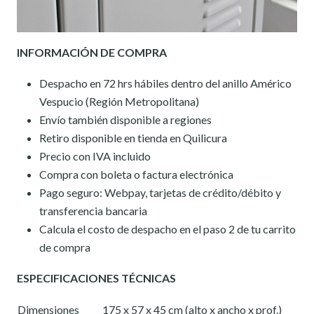
INFORMACIÓN DE COMPRA
Despacho en 72 hrs hábiles dentro del anillo Américo
Vespucio (Región Metropolitana)
Envío también disponible a regiones
Retiro disponible en tienda en Quilicura
Precio con IVA incluido
Compra con boleta o factura electrónica
Pago seguro: Webpay, tarjetas de crédito/débito y
transferencia bancaria
Calcula el costo de despacho en el paso 2 de tu carrito
de compra
ESPECIFICACIONES TÉCNICAS
Dimensiones
175 x 57 x 45 cm (alto x ancho x prof.)