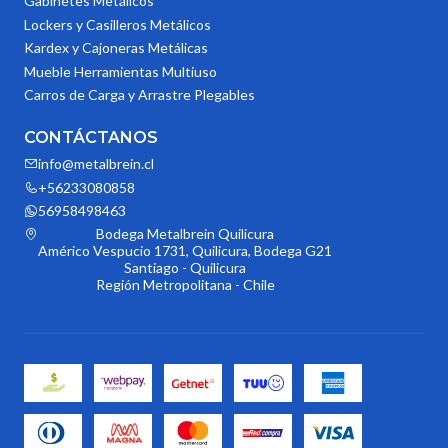
Gabinetes Metálicos
Lockers y Casilleros Metálicos
Kardex y Cajoneras Metálicas
Mueble Herramientas Multiuso
Carros de Carga y Arrastre Plegables
CONTÁCTANOS
info@metalbrein.cl
+56233080858
56958498463
Bodega Metalbrein Quilicura
Américo Vespucio 1731, Quilicura, Bodega G21
Santiago - Quilicura
Región Metropolitana - Chile