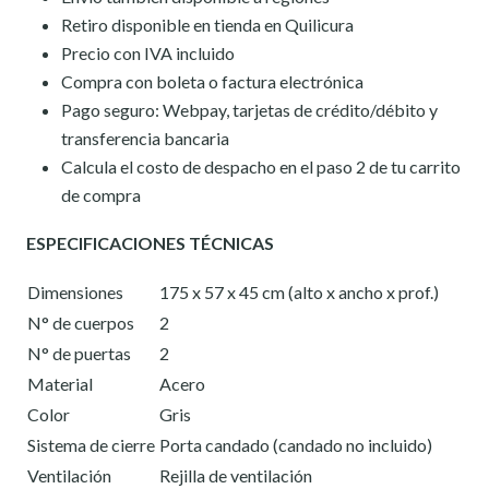
Retiro disponible en tienda en Quilicura
Precio con IVA incluido
Compra con boleta o factura electrónica
Pago seguro: Webpay, tarjetas de crédito/débito y
transferencia bancaria
Calcula el costo de despacho en el paso 2 de tu carrito
de compra
ESPECIFICACIONES TÉCNICAS
Dimensiones
175 x 57 x 45 cm (alto x ancho x prof.)
N° de cuerpos
2
N° de puertas
2
Material
Acero
Color
Gris
Sistema de cierre
Porta candado (candado no incluido)
Ventilación
Rejilla de ventilación