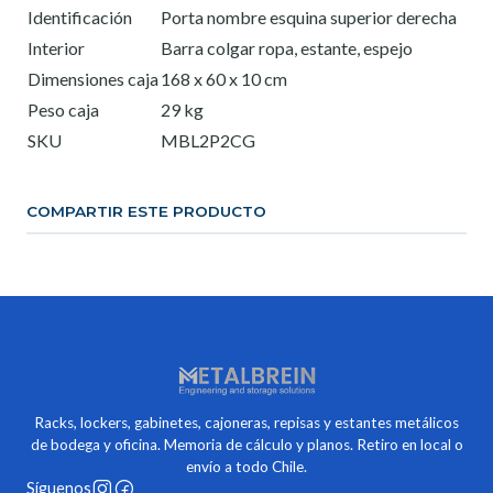
Identificación
Porta nombre esquina superior derecha
Interior
Barra colgar ropa, estante, espejo
Dimensiones caja
168 x 60 x 10 cm
Peso caja
29 kg
SKU
MBL2P2CG
COMPARTIR ESTE PRODUCTO
Racks, lockers, gabinetes, cajoneras, repisas y estantes metálicos
de bodega y oficina. Memoria de cálculo y planos. Retiro en local o
envío a todo Chile.
Síguenos