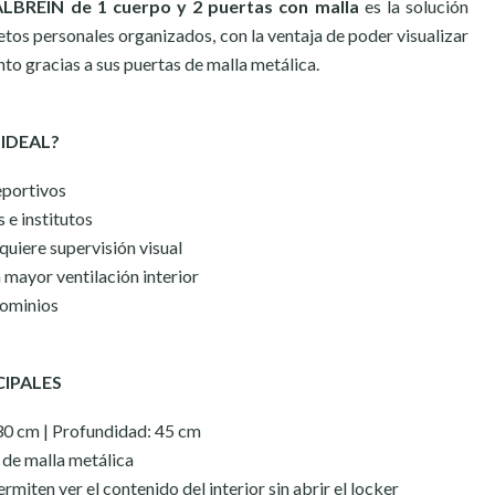
LBREIN de 1 cuerpo y 2 puertas con malla
es la solución
etos personales organizados, con la ventaja de poder visualizar
o gracias a sus puertas de malla metálica.
 IDEAL?
eportivos
 e institutos
quiere supervisión visual
 mayor ventilación interior
dominios
CIPALES
30 cm | Profundidad: 45 cm
 de malla metálica
rmiten ver el contenido del interior sin abrir el locker