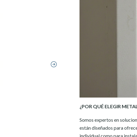
¿POR QUÉ ELEGIR META
Somos expertos en solucion
están diseñados para ofrecer
individual como para instal