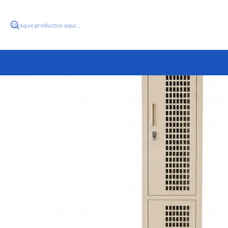
Inicio
Produc