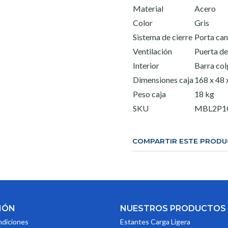
Material
Acero
Color
Gris
Sistema de cierre
Porta can
Ventilación
Puerta de 
Interior
Barra col
Dimensiones caja
168 x 48 
Peso caja
18 kg
SKU
MBL2P
COMPARTIR ESTE PROD
IÓN
NUESTROS PRODUCTOS
ndiciones
Estantes Carga Ligera