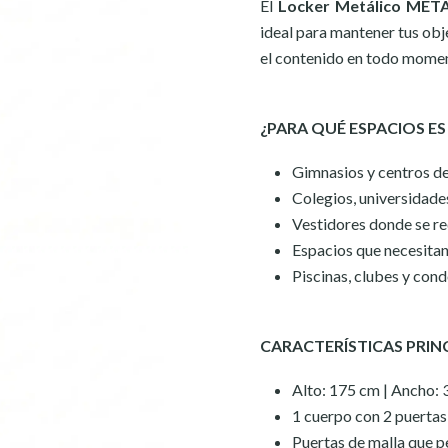
El
Locker Metálico META
ideal para mantener tus obj
el contenido en todo moment
¿PARA QUÉ ESPACIOS ES
Gimnasios y centros d
Colegios, universidades
Vestidores donde se re
Espacios que necesitan
Piscinas, clubes y con
CARACTERÍSTICAS PRIN
Alto: 175 cm | Ancho: 
1 cuerpo con 2 puertas
Puertas de malla que pe