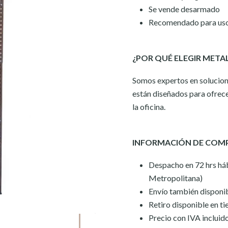
Se vende desarmado
Recomendado para uso 
¿POR QUÉ ELEGIR META
Somos expertos en solucion
están diseñados para ofrece
la oficina.
INFORMACIÓN DE COM
Despacho en 72 hrs háb
Metropolitana)
Envío también disponib
Retiro disponible en ti
Precio con IVA incluid