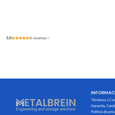
5.0
4 reseñas
INFORMAC
Términos y Co
Garantía, Camb
Política de pri