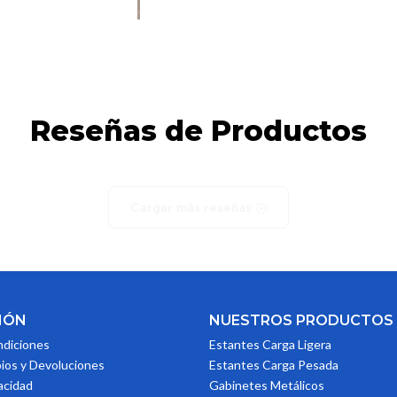
Reseñas de Productos
Cargar más reseñas
IÓN
NUESTROS PRODUCTOS
ndiciones
Estantes Carga Ligera
ios y Devoluciones
Estantes Carga Pesada
vacidad
Gabinetes Metálicos