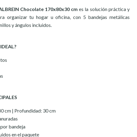
ALBREIN Chocolate 170x80x30 cm
es la solución práctica y
ra organizar tu hogar u oficina, con 5 bandejas metálicas
illos y ángulos incluidos.
 IDEAL?
tos
as
CIPALES
80 cm | Profundidad: 30 cm
ranuradas
 por bandeja
luidos en el paquete