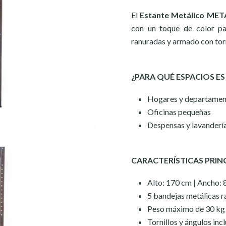
El
Estante Metálico MET
con un toque de color pa
ranuradas y armado con torn
¿PARA QUÉ ESPACIOS ES
Hogares y departamen
Oficinas pequeñas
Despensas y lavanderí
CARACTERÍSTICAS PRIN
Alto: 170 cm | Ancho: 
5 bandejas metálicas 
Peso máximo de 30 kg
Tornillos y ángulos inc